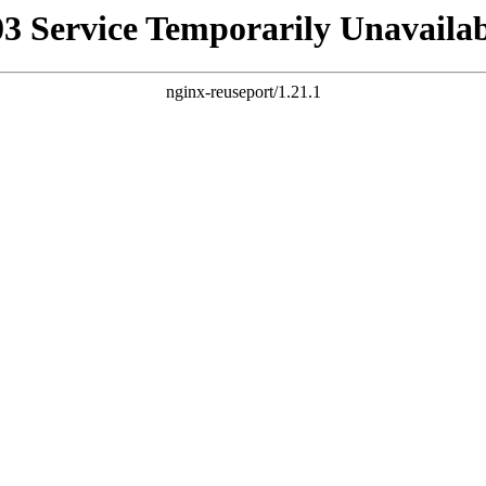
03 Service Temporarily Unavailab
nginx-reuseport/1.21.1